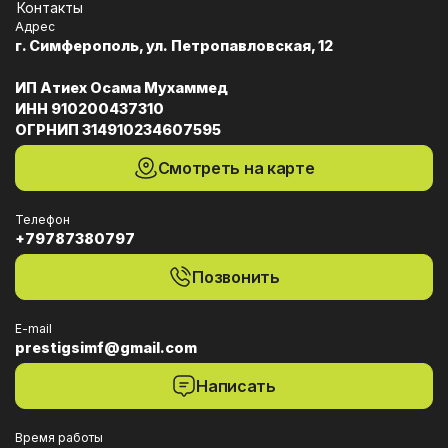
Контакты
Адрес
г. Симферополь, ул. Петропавловская, 12
ИП Атиех Осама Мухаммед
ИНН 910200437310
ОГРНИП 314910234607595
Смотреть на карте
Телефон
+79787380797
Позвонить
E-mail
prestigsimf@gmail.com
Написать
Время работы