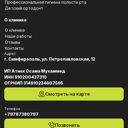
Профессиональная гигиена полости рта
Детский ортодонт
О клинике
О клинике
Наши работы
Отзывы
Контакты
Адрес
г. Симферополь, ул. Петропавловская, 12
ИП Атиех Осама Мухаммед
ИНН 910200437310
ОГРНИП 314910234607595
Смотреть на карте
Телефон
+79787380797
Позвонить