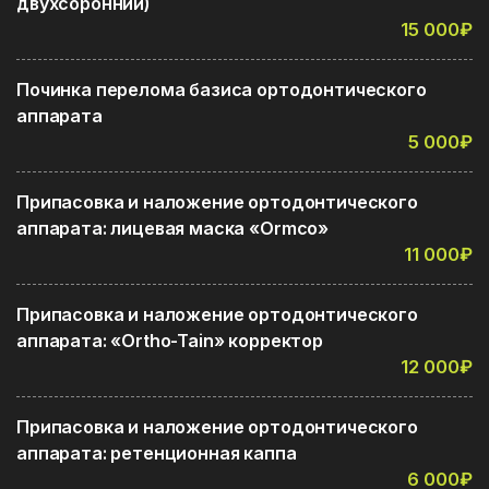
двухсоронний)
15 000₽
Починка перелома базиса ортодонтического
аппарата
5 000₽
Припасовка и наложение ортодонтического
аппарата: лицевая маска «Ormco»
11 000₽
Припасовка и наложение ортодонтического
аппарата: «Ortho-Tain» корректор
12 000₽
Припасовка и наложение ортодонтического
аппарата: ретенционная каппа
6 000₽