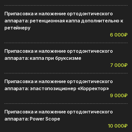
Припасовка и наложение ортодонтического
аппарата: ретенционная каппа дополнительно к
ретейнеру
6 000₽
Припасовка и наложение ортодонтического
аппарата: каппа при бруксизме
7 000₽
Припасовка и наложение ортодонтического
аппарата: эпастопозиционер «Корректор»
9 000₽
Припасовка и наложение ортодонтического
аппарата: Power Scope
10 000₽