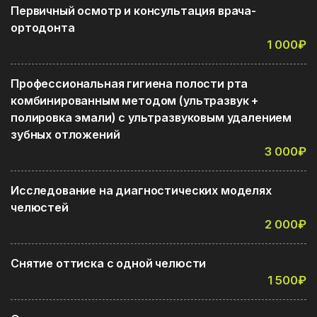
Первичный осмотр и консультация врача-
ортодонта
1 000₽
Профессиональная гигиена полости рта
комбинированным методом (ультразвук +
полировка эмали) с ультразвуковым удалением
зубных отложений
3 000₽
Исследование на диагностических моделях
челюстей
2 000₽
Снятие оттиска с одной челюсти
1 500₽