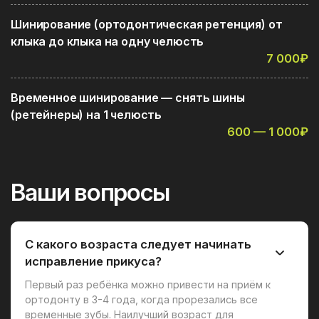
Шинирование (ортодонтическая ретенция) от
клыка до клыка на одну челюсть
7 000₽
Временное шинирование — снять шины
(ретейнеры) на 1 челюсть
600 — 1 000₽
Ваши вопросы
С какого возраста следует начинать
исправление прикуса?
Первый раз ребёнка можно привести на приём к
ортодонту в 3-4 года, когда прорезались все
временные зубы. Наилучший возраст для