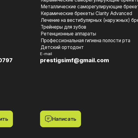
Металлические саморегулирующие бреке
Керамические брекеты Clarity Advanced
Лечение на вестибулярных (наружных) бр
Трейнеры для зубов
Ретенционные аппараты
Профессиональная гигиена полости рта
Детский ортодонт
E-mail
0797
prestigsimf@gmail.com
ить
Написать