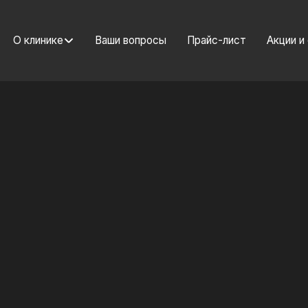
О клинике
Ваши вопросы
Прайс-лист
Акции и