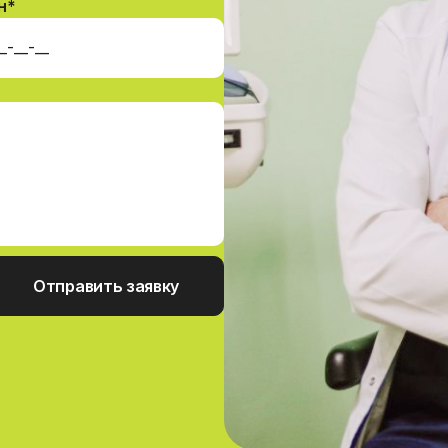
н*
Отправить заявку