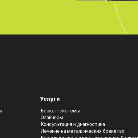
Услуги
ы
Брекет-системы
Элайнеры
Консультация и диагностика
Лечение на металлических брекетах
Керамические саморегулирующие брекет