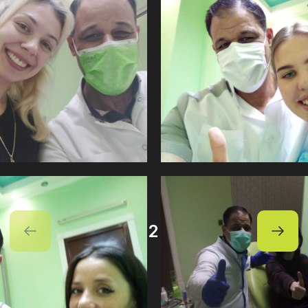
1
2
3