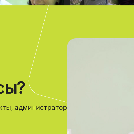
сы?
акты, администратор