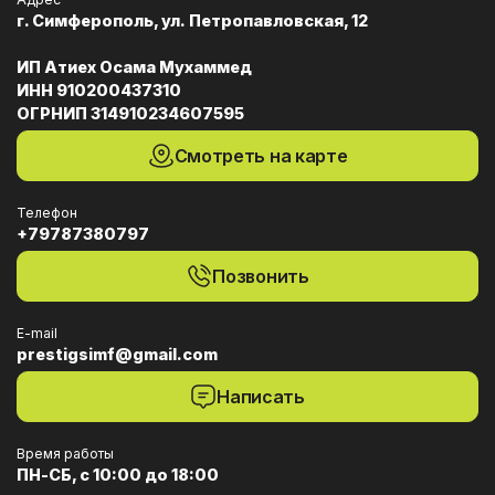
г. Симферополь, ул. Петропавловская, 12
ИП Атиех Осама Мухаммед
ИНН 910200437310
ОГРНИП 314910234607595
Смотреть на карте
Телефон
+79787380797
Позвонить
E-mail
prestigsimf@gmail.com
Написать
Время работы
ПН-СБ, с 10:00 до 18:00